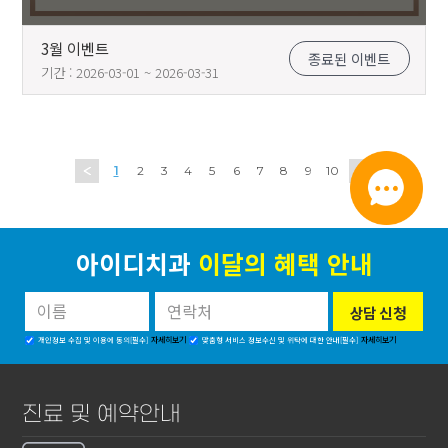
3월 이벤트
종료된 이벤트
기간 : 2026-03-01 ~ 2026-03-31
1
2
3
4
5
6
7
8
9
10
아이디치과
이달의 혜택 안내
자세히보기
자세히보기
개인정보 수집 및 이용에 동의[필수]
맞춤형 서비스 정보수신 및 위탁에 대한 안내[필수]
진료 및 예약안내