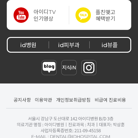
아이디
플친맺고
TV
혜택받기
인기영상
병원
피부과
뷰플
id
id
id
공지사항
이용약관
개인정보취급방침
비급여 진료비용