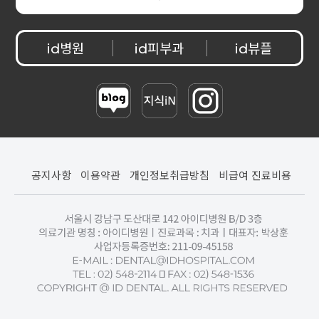
병원
피부과
뷰플
id
id
id
공지사항
이용약관
개인정보취급방침
비급여 진료비용