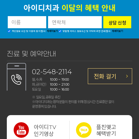
아이디치과
이달의 혜택 안내
자세히보기
자세히보기
개인정보 수집 및 이용에 동의[필수]
맞춤형 서비스 정보수신 및 위탁에 대한 안내[필수]
진료 및 예약안내
02-548-2114
전화 걸기
월,수,목
10:00 ~ 19:00
화,금(야간)
10:00 ~ 21:00
토요일
10:00 ~ 16:00
※ 일요일,공휴일 휴진
※아이디치과는 환자분들의 편의를 위해 점심시간 진료중단 없이
운영중에 있습니다.
아이디
플친맺고
TV
혜택받기
인기영상