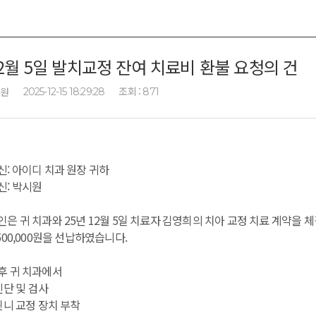
2월 5일 발치교정 잔여 치료비 환불 요청의 건
조회 :
*원
2025-12-15 18:29:28
871
신: 아이디 치과 원장 귀하
신: 박시원
인은 귀 치과와 25년 12월 5일 치료자 김영희의 치아 교정 치료 계약을 체결하
,500,000원을 선납하였습니다.
후 귀 치과에서
 진단 및 검사
 윗니 교정 장치 부착