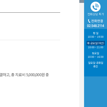
전화상담
특가
평 일
10:00 ~ 19:00
화·금요일(야간)
10:00 ~ 21:00
토요일
10:00 ~ 16:00
일요일·공휴일
휴진
고, 총 치료비 5,000,000원 중