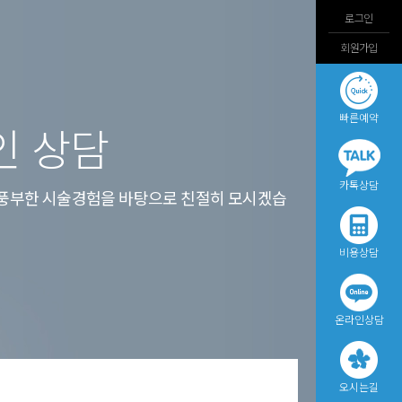
로그인
회원가입
빠른예약
인 상담
카톡상담
풍부한 시술경험을 바탕으로 친절히 모시겠습
비용상담
온라인상담
오시는길