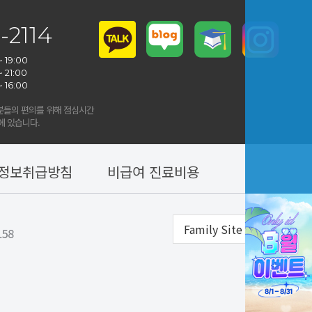
-2114
~ 19:00
~ 21:00
~ 16:00
진
들의 편의를 위해 점심시간
 있습니다.
정보취급방침
비급여 진료비용
Family Site