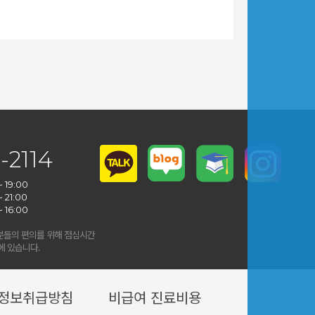
-2114
~ 19:00
~ 21:00
~ 16:00
진
들의 편의를 위해 점심시간
 있습니다.
정보취급방침
비급여 진료비용