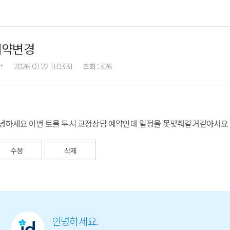
예약변경
조회 :
*
2026-01-22 11:03:31
326
녕하세요 이번 토욜 두시 교정상담 예약인데 일정을 못맞춰갈거같아서요
수정
삭제
안녕하세요.