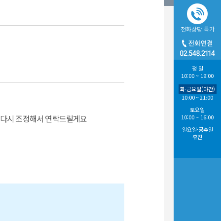
전화상담
특가
평 일
10:00 ~ 19:00
화·금요일(야간)
10:00 ~ 21:00
토요일
 다시 조정해서 연락드릴게요
10:00 ~ 16:00
일요일·공휴일
휴진