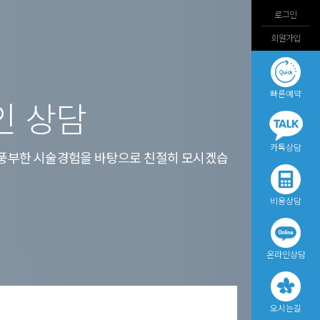
로그인
회원가입
빠른예약
인 상담
카톡상담
풍부한 시술경험을 바탕으로 친절히 모시겠습
비용상담
온라인상담
오시는길