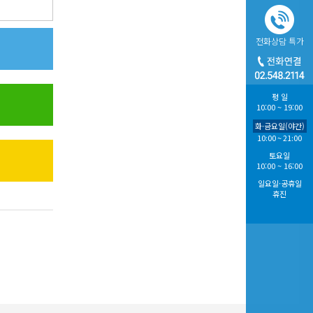
전화상담
특가
평 일
10:00 ~ 19:00
화·금요일(야간)
10:00 ~ 21:00
토요일
10:00 ~ 16:00
일요일·공휴일
휴진