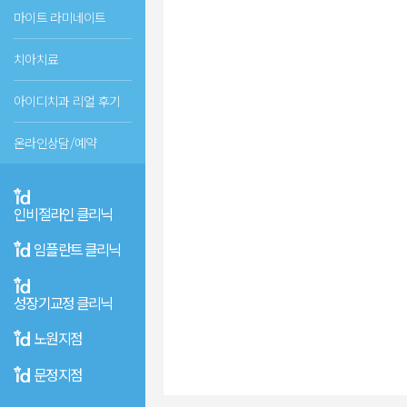
마이트 라미네이트
치아치료
아이디치과 리얼 후기
온라인상담/예약
인비절라인 클리닉
임플란트 클리닉
성장기교정 클리닉
노원지점
문정지점