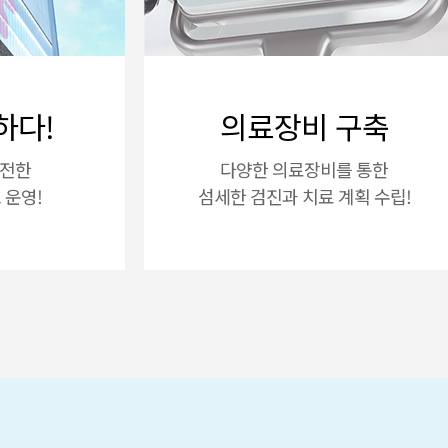
하다!
의료장비 구축
안전한
다양한 의료장비를 통한
운영!
섬세한 검진과 치료 계획 수립!