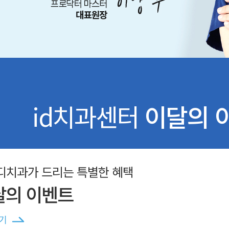
id치과센터
이달의 
디치과가 드리는 특별한 혜택
달의 이벤트
기