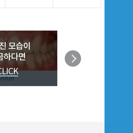
진 모습이
금하다면
CLICK
After
Before