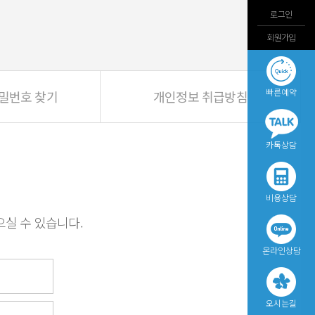
로그인
회원가입
빠른예약
비밀번호 찾기
개인정보 취급방침
카톡상담
n
비용상담
실 수 있습니다.
온라인상담
오시는길