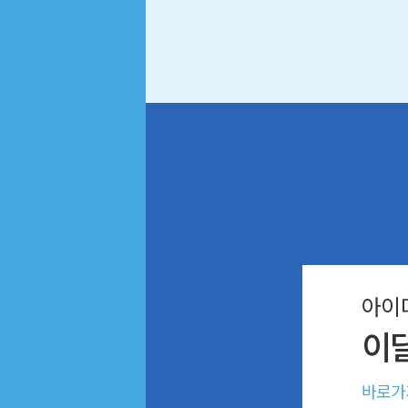
아이
이
바로가