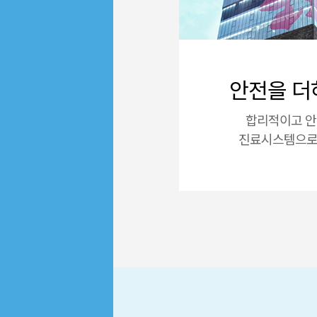
안전을 더
합리적이고 
진료시스템으로 